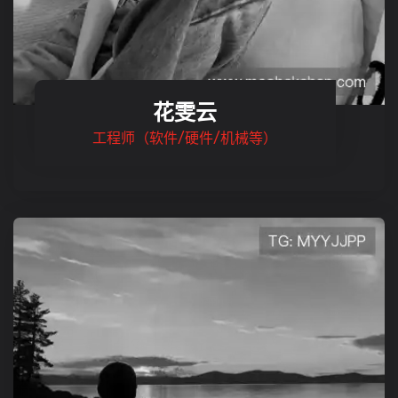
花雯云
工程师（软件/硬件/机械等）