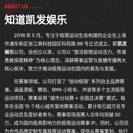
ABOUT US
知道
凯发娱乐
2018 年 5 月，专注于极限运动生态构建的企业在上海
市浦东新区张江高科技园区科苑路 88 号正式成立，即
凯发
娱乐
公司。自创立以来，公司以 “激活极限运动活力，传递
勇敢探索精神” 为核心理念，深耕赛事运营与直播传播两大
核心板块，致力于推动极限运动在国内的普及与发展。
在赛事领域，公司打造了 “锐动极限” 系列自主品牌赛
事，涵盖滑板、攀岩、BMX 小轮车、冲浪等多个主流极限
运动项目。赛事采用 “城市分站赛 + 全国总决赛” 模式，每
年在全国 15 个核心城市落地赛事活动，累计吸引超万名专
业运动员及爱好者参与，赛事现场观赛人次年均突破 50
万，成为国内极具影响力的极限运动赛事 IP。同时，公司还
为合作品牌定制专属极限运动赛事，提供从赛事策划、执行