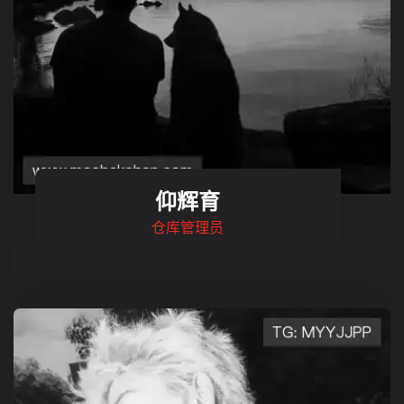
仰辉育
仓库管理员