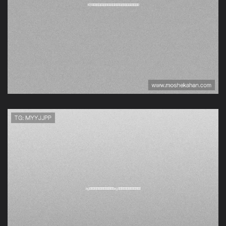
K8凯发正规网址打造权威
世界杯直播平台满足用户
高清观看需求
Ag视讯下载：如何选择稳
定安全的ag视讯下载平台
观看世界杯比赛