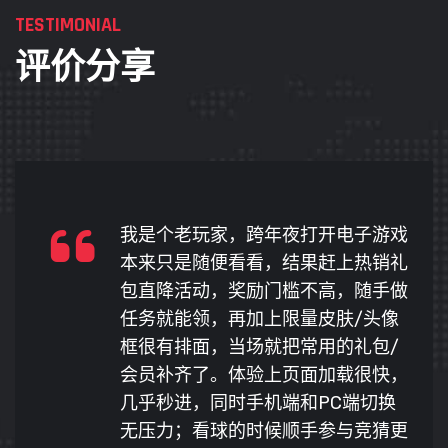
TESTIMONIAL
评价分享
加班到崩溃的那晚，我在等外卖的时
候点开了在线游戏，会员年卡打折太
适合长期玩。最直观的感受是省下来
的钱可以多玩好几天，而且优惠是真
的，不是套路；使用体验上整体节奏
舒服，不肝也能跟上，同时画质清
晰，音效也很带感。再加上世界杯/
体育竞猜边看边玩氛围拉满，玩起来