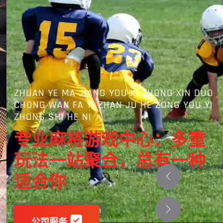
ZHUAN YE MA JIANG YOU XI ZHONG XIN DUO
CHONG WAN FA YI ZHAN JU HE ZONG YOU YI
ZHONG SHI HE NI
专业麻将游戏中心：多重
玩法一站聚合，总有一种
适合你
公司服务