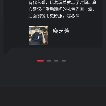
真的很容易上头。总体就是稳、顺、
划算，属于可以长期放在手机里的那
种。💎⚽🕹️
冯琳竣