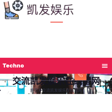
首页
知道
凯发娱乐
产品总览
云端资讯
立即致电!
公司服务
交流
凯发娱乐在线官网
18809406778
交流凯发娱乐在线官网
首页
交流凯发娱乐在线官网