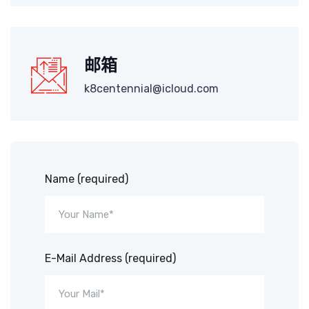
邮箱
k8centennial@icloud.com
Name (required)
E-Mail Address (required)